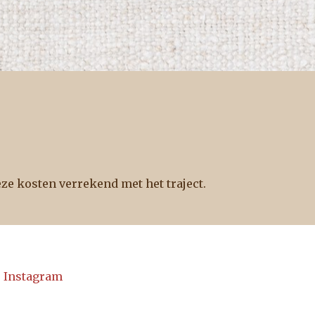
eze kosten verrekend met het traject.
Instagram