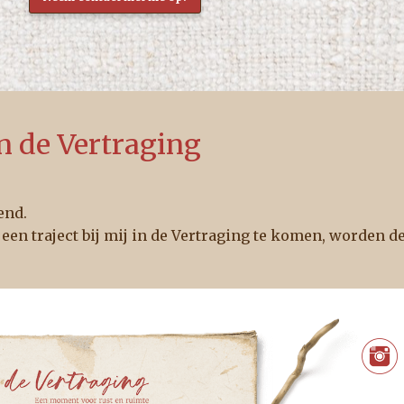
n de Vertraging
end.
 een traject bij mij in de Vertraging te komen, worden d