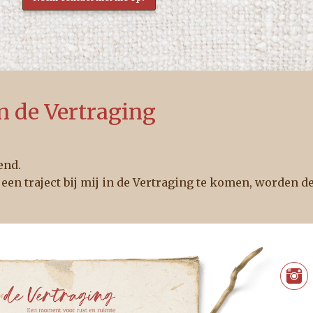
n de Vertraging
end.
 een traject bij mij in de Vertraging te komen, worden d