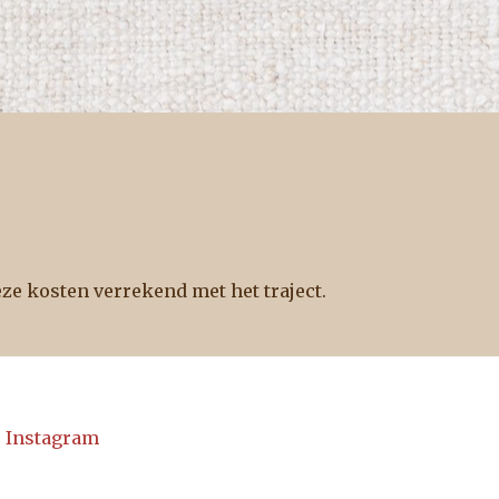
eze kosten verrekend met het traject.
Instagram