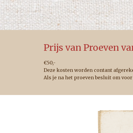
Prijs van Proeven va
€50,-
Deze kosten worden contant afgerek
Als je na het proeven besluit om voor